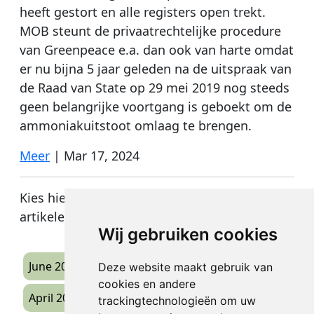
heeft gestort en alle registers open trekt.
MOB steunt de privaatrechtelijke procedure
van Greenpeace e.a. dan ook van harte omdat
er nu bijna 5 jaar geleden na de uitspraak van
de Raad van State op 29 mei 2019 nog steeds
geen belangrijke voortgang is geboekt om de
ammoniakuitstoot omlaag te brengen.
Meer
|
Mar 17, 2024
Kies hieronder de vervolg pagina van de
artikelenlijst.
Wij gebruiken cookies
June 2026
(1)
Deze website maakt gebruik van
cookies en andere
April 2026
(1)
trackingtechnologieën om uw