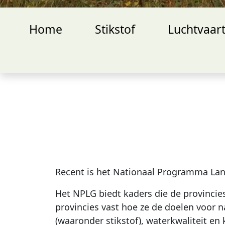
Home
Stikstof
Luchtvaar
Recent is het Nationaal Programma Land
Het NPLG biedt kaders die de provinci
provincies vast hoe ze de doelen voor n
(waaronder stikstof), waterkwaliteit e