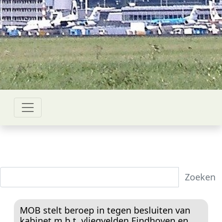
Zoeken
MOB stelt beroep in tegen besluiten van
kabinet m.b.t. vliegvelden Eindhoven en